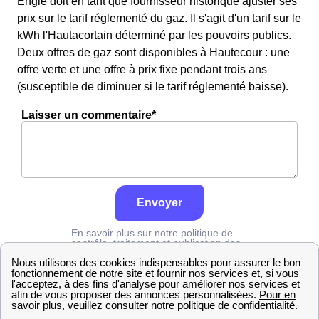
Engie doit en tant que fournisseur historique ajuster ses
prix sur le tarif réglementé du gaz. Il s'agit d'un tarif sur le
kWh l'Hautacortain déterminé par les pouvoirs publics.
Deux offres de gaz sont disponibles à Hautecour : une
offre verte et une offre à prix fixe pendant trois ans
(susceptible de diminuer si le tarif réglementé baisse).
Laisser un commentaire*
Envoyer
En savoir plus sur notre politique de
contrôle, traitement et publication des
avis :
cliquez ici
Engie
Savoie
Hautecour