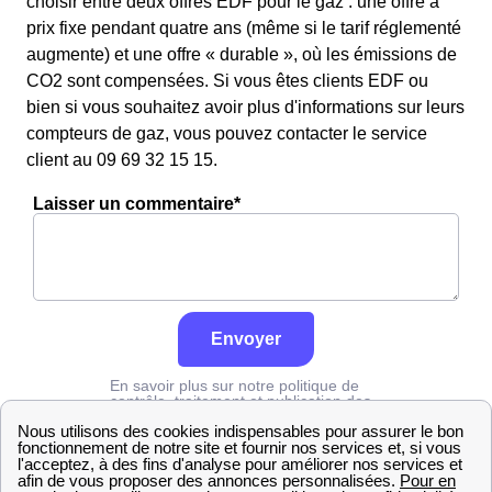
choisir entre deux offres EDF pour le gaz : une offre à
prix fixe pendant quatre ans (même si le tarif réglementé
augmente) et une offre « durable », où les émissions de
CO2 sont compensées. Si vous êtes clients EDF ou
bien si vous souhaitez avoir plus d'informations sur leurs
compteurs de gaz, vous pouvez contacter le service
client au 09 69 32 15 15.
Laisser un commentaire*
Envoyer
En savoir plus sur notre politique de
contrôle, traitement et publication des
avis :
cliquez ici
Engie
Marne
Hauteville