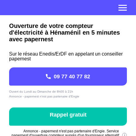
Ouverture de votre compteur
d'électricité à Hénaménil en 5 minutes
avec papernest
Sur le réseau Enedis/ErDF en appelant un conseiller
papernest
09 77 40 77 82
Ouvert du Lundi au Dimanche de 8h00 à 21h
Annonce - papernest n'est pas partenaire d'Engie
Rappel gratuit
Annonce - papernest n'est pas partenaire d'Engie. Service
papernest d'ouverture compteur auprès d'un fournisseur alternatif