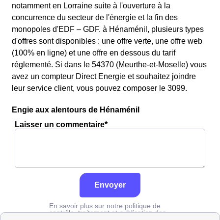
notamment en Lorraine suite à l'ouverture à la
concurrence du secteur de l'énergie et la fin des
monopoles d'EDF – GDF. à Hénaménil, plusieurs types
d'offres sont disponibles : une offre verte, une offre web
(100% en ligne) et une offre en dessous du tarif
réglementé. Si dans le 54370 (Meurthe-et-Moselle) vous
avez un compteur Direct Energie et souhaitez joindre
leur service client, vous pouvez composer le 3099.
Engie aux alentours de Hénaménil
Laisser un commentaire*
Envoyer
En savoir plus sur notre politique de
contrôle, traitement et publication des
avis :
cliquez ici