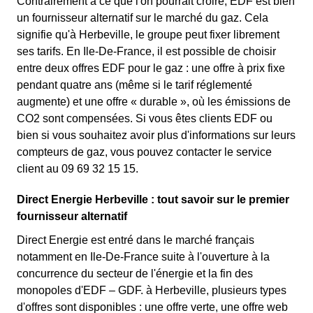
Contrairement à ce que l'on pourrait croire, EDF est bien
un fournisseur alternatif sur le marché du gaz. Cela
signifie qu'à Herbeville, le groupe peut fixer librement
ses tarifs. En Ile-De-France, il est possible de choisir
entre deux offres EDF pour le gaz : une offre à prix fixe
pendant quatre ans (même si le tarif réglementé
augmente) et une offre « durable », où les émissions de
CO2 sont compensées. Si vous êtes clients EDF ou
bien si vous souhaitez avoir plus d'informations sur leurs
compteurs de gaz, vous pouvez contacter le service
client au 09 69 32 15 15.
Direct Energie Herbeville : tout savoir sur le premier
fournisseur alternatif
Direct Energie est entré dans le marché français
notamment en Ile-De-France suite à l'ouverture à la
concurrence du secteur de l'énergie et la fin des
monopoles d'EDF – GDF. à Herbeville, plusieurs types
d'offres sont disponibles : une offre verte, une offre web