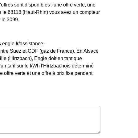
offres sont disponibles : une offre verte, une
ans le 68118 (Haut-Rhin) vous avez un compteur
 le 3099.
.engie.fr/assistance-
entre Suez et GDF (gaz de France). En Alsace
lle (Hirtzbach), Engie doit en tant que
d'un tarif sur le kWh l'Hirtzbachois déterminé
 offre verte et une offre à prix fixe pendant