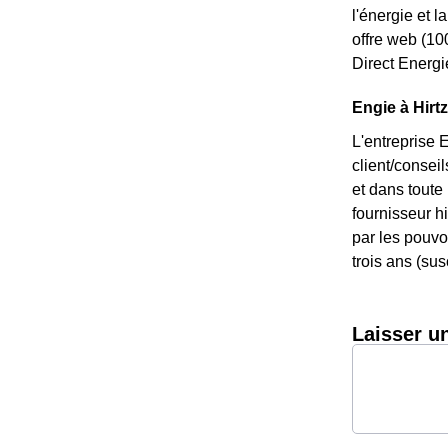
l'énergie et 
offre web (10
Direct Energi
Engie à Hirt
L'entreprise 
client/consei
et dans toute
fournisseur hi
par les pouvoi
trois ans (sus
Laisser u