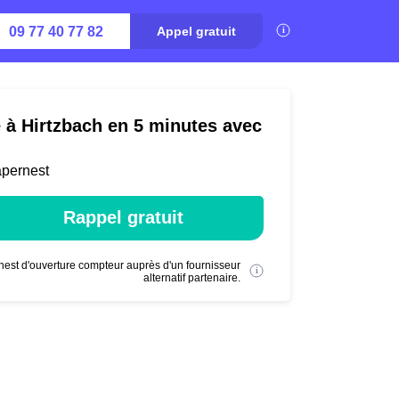
09 77 40 77 82
Appel gratuit
é à Hirtzbach en 5 minutes avec
apernest
Rappel gratuit
nest d'ouverture compteur auprès d'un fournisseur
alternatif partenaire.