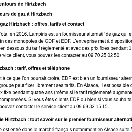
entours de Hirtzbach
eurs de gaz à Hirtzbach
gaz Hirtzbach : offres, tarifs et contact
otal en 2016, Lampiris est un fournisseur alternatif de gaz qui e
fin des monopoles de GDF et EDF. L'entreprise met à disposition
n dessous du tarif réglementé et avec des prix fixes pendant 1 
service client, vous pouvez les contacter au 09 70 25 02 50.
bach : tarif, offres et téléphone
 à ce que l'on pourrait croire, EDF est bien un fournisseur altern
groupe peut fixer librement ses tarifs. En Alsace, il est possible
rix fixe pendant quatre ans (même si le tarif réglementé augmente
ompensées. Si vous êtes clients EDF ou bien si vous souhaitez 
pouvez contacter le service client au 09 69 32 15 15.
e Hirtzbach : tout savoir sur le premier fournisseur alternati
e est entré dans le marché français notamment en Alsace suite à