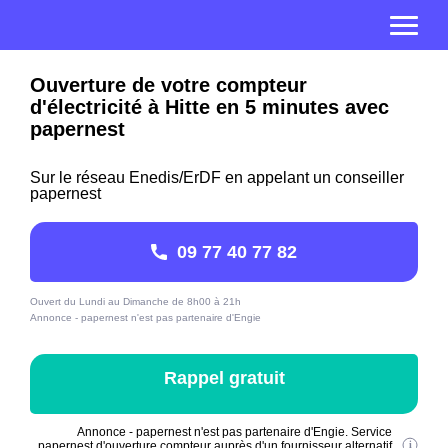
Ouverture de votre compteur
d'électricité à Hitte en 5 minutes avec
papernest
Sur le réseau Enedis/ErDF en appelant un conseiller
papernest
09 77 40 77 82
Ouvert du Lundi au Dimanche de 8h00 à 21h
Annonce - papernest n'est pas partenaire d'Engie
Rappel gratuit
Annonce - papernest n'est pas partenaire d'Engie. Service
papernest d'ouverture compteur auprès d'un fournisseur alternatif