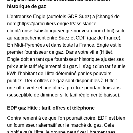
historique de gaz
L'entreprise Engie (autrefois GDF Suez) a [changé de
nom](https://particuliers.engie.fr/assistance-
client/conseils/historique/engie-nouveau-nom.html) suite
au rapprochement entre Suez et GDF (gaz de France).
En Midi-Pyrénées et dans toute la France, Engie est le
premier fournisseur de gaz. Dans votre ville (Hitte),
Engie doit en tant que fournisseur historique ajuster ses
prix sur le tarif réglementé du gaz. Il s'agit d'un tarif sur le
kWh l'habitant de Hitte déterminé par les pouvoirs
publics. Deux offres de gaz sont disponibles à Hitte :
une offre verte et une offre à prix fixe pendant trois ans
(susceptible de diminuer si le tarif réglementé baisse).
EDF gaz Hitte : tarif, offres et téléphone
Contrairement à ce que l'on pourrait croire, EDF est bien
un fournisseur alternatif sur le marché du gaz. Cela
signifie qu'à Hitte, le groupe peut fixer librement ses