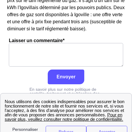
prix sur le tarif réglementé du gaz. Il s'agit d'un tarif sur le
kWh l'Igovillais déterminé par les pouvoirs publics. Deux
offres de gaz sont disponibles à Igoville : une offre verte
et une offre à prix fixe pendant trois ans (susceptible de
diminuer si le tarif réglementé baisse).
Laisser un commentaire*
Envoyer
En savoir plus sur notre politique de
contrôle, traitement et publication des
avis :
cliquez ici
Engie
Eure
Igoville