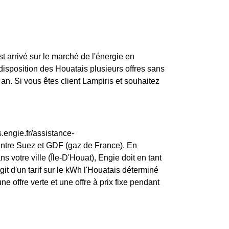
st arrivé sur le marché de l'énergie en
isposition des Houatais plusieurs offres sans
an. Si vous êtes client Lampiris et souhaitez
.engie.fr/assistance-
entre Suez et GDF (gaz de France). En
 votre ville (Île-D'Houat), Engie doit en tant
agit d'un tarif sur le kWh l'Houatais déterminé
e offre verte et une offre à prix fixe pendant