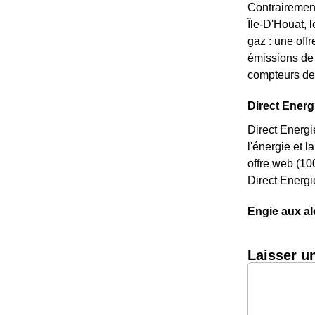
Contrairement
Île-D'Houat, l
gaz : une off
émissions de 
compteurs de 
Direct Energi
Direct Energi
l'énergie et 
offre web (10
Direct Energi
Engie aux al
Laisser u