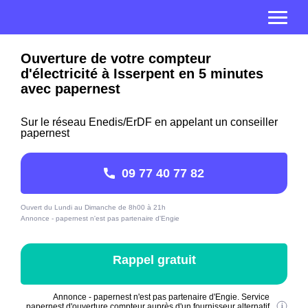
Ouverture de votre compteur
d'électricité à Isserpent en 5 minutes
avec papernest
Sur le réseau Enedis/ErDF en appelant un conseiller
papernest
09 77 40 77 82
Ouvert du Lundi au Dimanche de 8h00 à 21h
Annonce - papernest n'est pas partenaire d'Engie
Rappel gratuit
Annonce - papernest n'est pas partenaire d'Engie. Service
papernest d'ouverture compteur auprès d'un fournisseur alternatif