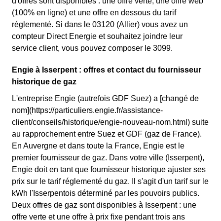
d'offres sont disponibles : une offre verte, une offre web
(100% en ligne) et une offre en dessous du tarif
réglementé. Si dans le 03120 (Allier) vous avez un
compteur Direct Energie et souhaitez joindre leur
service client, vous pouvez composer le 3099.
Engie à Isserpent : offres et contact du fournisseur
historique de gaz
L'entreprise Engie (autrefois GDF Suez) a [changé de
nom](https://particuliers.engie.fr/assistance-
client/conseils/historique/engie-nouveau-nom.html) suite
au rapprochement entre Suez et GDF (gaz de France).
En Auvergne et dans toute la France, Engie est le
premier fournisseur de gaz. Dans votre ville (Isserpent),
Engie doit en tant que fournisseur historique ajuster ses
prix sur le tarif réglementé du gaz. Il s'agit d'un tarif sur le
kWh l'Isserpentois déterminé par les pouvoirs publics.
Deux offres de gaz sont disponibles à Isserpent : une
offre verte et une offre à prix fixe pendant trois ans