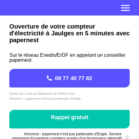
Ouverture de votre compteur
d'électricité à Jaulges en 5 minutes avec
papernest
Sur le réseau Enedis/ErDF en appelant un conseiller
papernest
09 77 40 77 82
Ouvert du Lundi au Dimanche de 8h00 à 21h
Annonce - papernest n'est pas partenaire d'Engie
Rappel gratuit
Annonce - papernest n'est pas partenaire d'Engie. Service
papernest d'ouverture compteur auprès d'un fournisseur alternatif