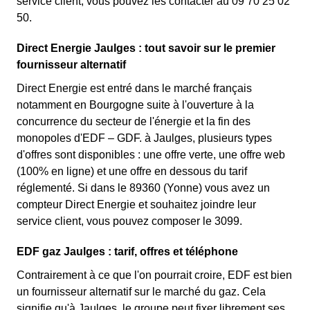
service client, vous pouvez les contacter au 09 70 25 02
50.
Direct Energie Jaulges : tout savoir sur le premier
fournisseur alternatif
Direct Energie est entré dans le marché français
notamment en Bourgogne suite à l'ouverture à la
concurrence du secteur de l'énergie et la fin des
monopoles d'EDF – GDF. à Jaulges, plusieurs types
d'offres sont disponibles : une offre verte, une offre web
(100% en ligne) et une offre en dessous du tarif
réglementé. Si dans le 89360 (Yonne) vous avez un
compteur Direct Energie et souhaitez joindre leur
service client, vous pouvez composer le 3099.
EDF gaz Jaulges : tarif, offres et téléphone
Contrairement à ce que l'on pourrait croire, EDF est bien
un fournisseur alternatif sur le marché du gaz. Cela
signifie qu'à Jaulges, le groupe peut fixer librement ses