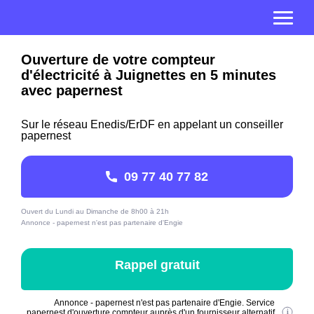
Ouverture de votre compteur
d'électricité à Juignettes en 5 minutes
avec papernest
Sur le réseau Enedis/ErDF en appelant un conseiller
papernest
09 77 40 77 82
Ouvert du Lundi au Dimanche de 8h00 à 21h
Annonce - papernest n'est pas partenaire d'Engie
Rappel gratuit
Annonce - papernest n'est pas partenaire d'Engie. Service
papernest d'ouverture compteur auprès d'un fournisseur alternatif