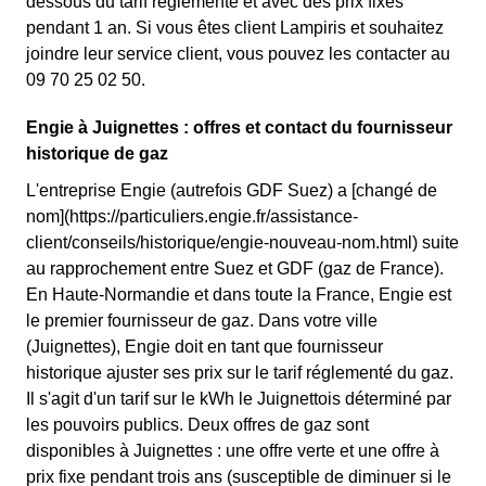
dessous du tarif réglementé et avec des prix fixes
pendant 1 an. Si vous êtes client Lampiris et souhaitez
joindre leur service client, vous pouvez les contacter au
09 70 25 02 50.
Engie à Juignettes : offres et contact du fournisseur
historique de gaz
L'entreprise Engie (autrefois GDF Suez) a [changé de
nom](https://particuliers.engie.fr/assistance-
client/conseils/historique/engie-nouveau-nom.html) suite
au rapprochement entre Suez et GDF (gaz de France).
En Haute-Normandie et dans toute la France, Engie est
le premier fournisseur de gaz. Dans votre ville
(Juignettes), Engie doit en tant que fournisseur
historique ajuster ses prix sur le tarif réglementé du gaz.
Il s'agit d'un tarif sur le kWh le Juignettois déterminé par
les pouvoirs publics. Deux offres de gaz sont
disponibles à Juignettes : une offre verte et une offre à
prix fixe pendant trois ans (susceptible de diminuer si le