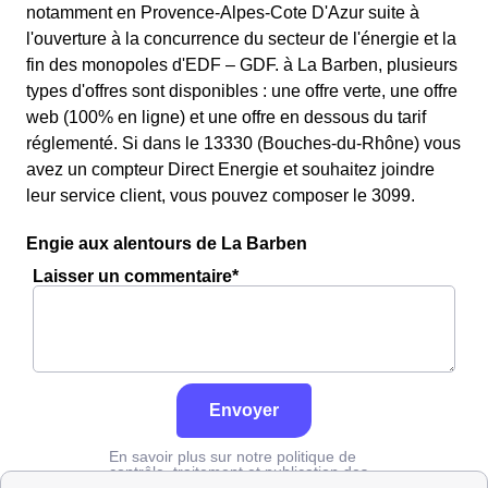
notamment en Provence-Alpes-Cote D'Azur suite à
l'ouverture à la concurrence du secteur de l'énergie et la
fin des monopoles d'EDF – GDF. à La Barben, plusieurs
types d'offres sont disponibles : une offre verte, une offre
web (100% en ligne) et une offre en dessous du tarif
réglementé. Si dans le 13330 (Bouches-du-Rhône) vous
avez un compteur Direct Energie et souhaitez joindre
leur service client, vous pouvez composer le 3099.
Engie aux alentours de La Barben
Laisser un commentaire*
Envoyer
En savoir plus sur notre politique de
contrôle, traitement et publication des
avis :
cliquez ici