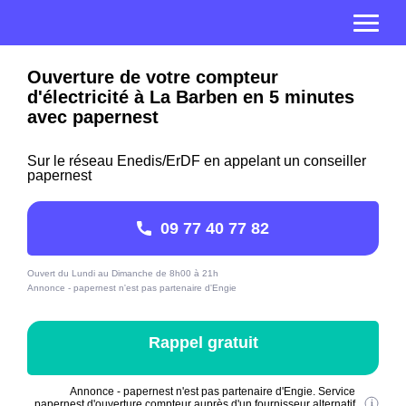
Ouverture de votre compteur
d'électricité à La Barben en 5 minutes
avec papernest
Sur le réseau Enedis/ErDF en appelant un conseiller
papernest
09 77 40 77 82
Ouvert du Lundi au Dimanche de 8h00 à 21h
Annonce - papernest n'est pas partenaire d'Engie
Rappel gratuit
Annonce - papernest n'est pas partenaire d'Engie. Service
papernest d'ouverture compteur auprès d'un fournisseur alternatif