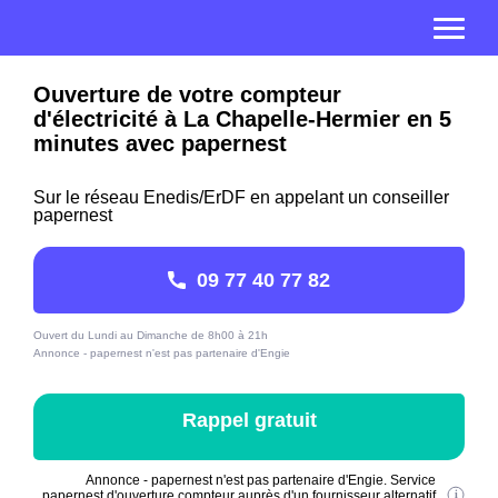
Ouverture de votre compteur
d'électricité à La Chapelle-Hermier en 5
minutes avec papernest
Sur le réseau Enedis/ErDF en appelant un conseiller
papernest
09 77 40 77 82
Ouvert du Lundi au Dimanche de 8h00 à 21h
Annonce - papernest n'est pas partenaire d'Engie
Rappel gratuit
Annonce - papernest n'est pas partenaire d'Engie. Service
papernest d'ouverture compteur auprès d'un fournisseur alternatif