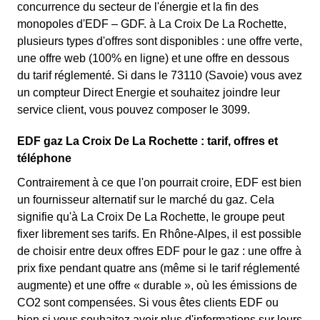
concurrence du secteur de l'énergie et la fin des
monopoles d'EDF – GDF. à La Croix De La Rochette,
plusieurs types d'offres sont disponibles : une offre verte,
une offre web (100% en ligne) et une offre en dessous
du tarif réglementé. Si dans le 73110 (Savoie) vous avez
un compteur Direct Energie et souhaitez joindre leur
service client, vous pouvez composer le 3099.
EDF gaz La Croix De La Rochette : tarif, offres et
téléphone
Contrairement à ce que l'on pourrait croire, EDF est bien
un fournisseur alternatif sur le marché du gaz. Cela
signifie qu'à La Croix De La Rochette, le groupe peut
fixer librement ses tarifs. En Rhône-Alpes, il est possible
de choisir entre deux offres EDF pour le gaz : une offre à
prix fixe pendant quatre ans (même si le tarif réglementé
augmente) et une offre « durable », où les émissions de
CO2 sont compensées. Si vous êtes clients EDF ou
bien si vous souhaitez avoir plus d'informations sur leurs