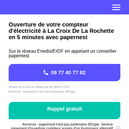
Ouverture de votre compteur
d'électricité à La Croix De La Rochette
en 5 minutes avec papernest
Sur le réseau Enedis/ErDF en appelant un conseiller
papernest
09 77 40 77 82
Ouvert du Lundi au Dimanche de 8h00 à 21h
Annonce - papernest n'est pas partenaire d'Engie
Rappel gratuit
Annonce - papernest n'est pas partenaire d'Engie. Service
papernest d'ouverture compteur auprès d'un fournisseur alternatif