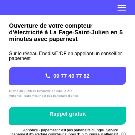
Ouverture de votre compteur
d'électricité à La Fage-Saint-Julien en 5
minutes avec papernest
Sur le réseau Enedis/ErDF en appelant un conseiller
papernest
09 77 40 77 82
Ouvert du Lundi au Dimanche de 8h00 à 21h
Annonce - papernest n'est pas partenaire d'Engie
Rappel gratuit
Annonce - papernest n'est pas partenaire d'Engie. Service
papernest d'ouverture compteur auprès d'un fournisseur alternatif