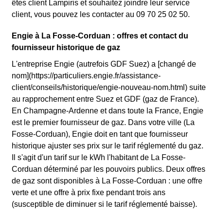
êtes client Lampiris et souhaitez joindre leur service
client, vous pouvez les contacter au 09 70 25 02 50.
Engie à La Fosse-Corduan : offres et contact du
fournisseur historique de gaz
L'entreprise Engie (autrefois GDF Suez) a [changé de
nom](https://particuliers.engie.fr/assistance-
client/conseils/historique/engie-nouveau-nom.html) suite
au rapprochement entre Suez et GDF (gaz de France).
En Champagne-Ardenne et dans toute la France, Engie
est le premier fournisseur de gaz. Dans votre ville (La
Fosse-Corduan), Engie doit en tant que fournisseur
historique ajuster ses prix sur le tarif réglementé du gaz.
Il s'agit d'un tarif sur le kWh l'habitant de La Fosse-
Corduan déterminé par les pouvoirs publics. Deux offres
de gaz sont disponibles à La Fosse-Corduan : une offre
verte et une offre à prix fixe pendant trois ans
(susceptible de diminuer si le tarif réglementé baisse).