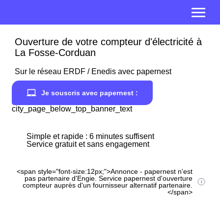
Ouverture de votre compteur d'électricité à
La Fosse-Corduan
Sur le réseau ERDF / Enedis avec papernest
Je souscris avec papernest :
city_page_below_top_banner_text
Simple et rapide : 6 minutes suffisent
Service gratuit et sans engagement
<span style="font-size:12px;">Annonce - papernest n'est
pas partenaire d'Engie. Service papernest d'ouverture
compteur auprès d'un fournisseur alternatif partenaire.
</span>