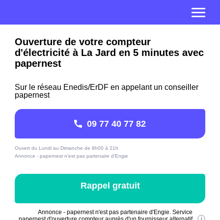
Ouverture de votre compteur
d'électricité à La Jard en 5 minutes avec
papernest
Sur le réseau Enedis/ErDF en appelant un conseiller
papernest
09 77 40 77 82
Ouvert du Lundi au Dimanche de 8h00 à 21h
Annonce - papernest n'est pas partenaire d'Engie
Rappel gratuit
Annonce - papernest n'est pas partenaire d'Engie. Service
papernest d'ouverture compteur auprès d'un fournisseur alternatif