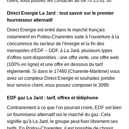
client, vous pouvez les contacter au 09 70 25 02 50.
Direct Energie La Jard : tout savoir sur le premier
fournisseur alternatif
Direct Energie est entré dans le marché français
notamment en Poitou-Charentes suite à l'ouverture à la
concurrence du secteur de l'énergie et la fin des
monopoles d'EDF – GDF. à La Jard, plusieurs types
d'offres sont disponibles : une offre verte, une offre web
(100% en ligne) et une offre en dessous du tarif
réglementé. Si dans le 17460 (Charente-Maritime) vous
avez un compteur Direct Energie et souhaitez joindre
leur service client, vous pouvez composer le 3099.
EDF gaz La Jard : tarif, offres et téléphone
Contrairement à ce que l'on pourrait croire, EDF est bien
un fournisseur alternatif sur le marché du gaz. Cela
signifie qu'à La Jard, le groupe peut fixer librement ses
tarifs. En Poitou-Charentes, il est possible de choisir