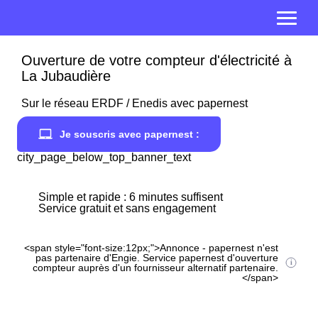
Ouverture de votre compteur d'électricité à
La Jubaudière
Sur le réseau ERDF / Enedis avec papernest
Je souscris avec papernest :
city_page_below_top_banner_text
Simple et rapide : 6 minutes suffisent
Service gratuit et sans engagement
<span style="font-size:12px;">Annonce - papernest n'est
pas partenaire d'Engie. Service papernest d'ouverture
compteur auprès d'un fournisseur alternatif partenaire.
</span>