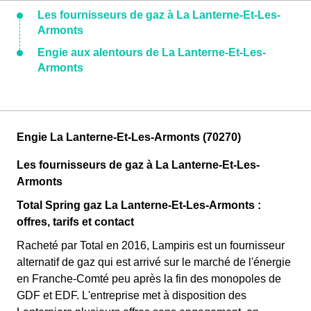
Les fournisseurs de gaz à La Lanterne-Et-Les-
Armonts
Engie aux alentours de La Lanterne-Et-Les-
Armonts
Engie La Lanterne-Et-Les-Armonts (70270)
Les fournisseurs de gaz à La Lanterne-Et-Les-
Armonts
Total Spring gaz La Lanterne-Et-Les-Armonts :
offres, tarifs et contact
Racheté par Total en 2016, Lampiris est un fournisseur
alternatif de gaz qui est arrivé sur le marché de l'énergie
en Franche-Comté peu après la fin des monopoles de
GDF et EDF. L'entreprise met à disposition des