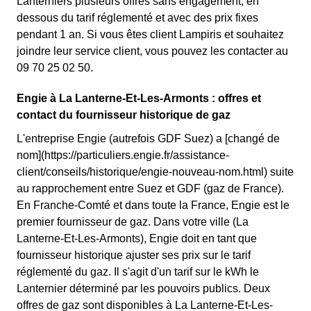
Lanterniers plusieurs offres sans engagement, en
dessous du tarif réglementé et avec des prix fixes
pendant 1 an. Si vous êtes client Lampiris et souhaitez
joindre leur service client, vous pouvez les contacter au
09 70 25 02 50.
Engie à La Lanterne-Et-Les-Armonts : offres et
contact du fournisseur historique de gaz
L'entreprise Engie (autrefois GDF Suez) a [changé de
nom](https://particuliers.engie.fr/assistance-
client/conseils/historique/engie-nouveau-nom.html) suite
au rapprochement entre Suez et GDF (gaz de France).
En Franche-Comté et dans toute la France, Engie est le
premier fournisseur de gaz. Dans votre ville (La
Lanterne-Et-Les-Armonts), Engie doit en tant que
fournisseur historique ajuster ses prix sur le tarif
réglementé du gaz. Il s'agit d'un tarif sur le kWh le
Lanternier déterminé par les pouvoirs publics. Deux
offres de gaz sont disponibles à La Lanterne-Et-Les-