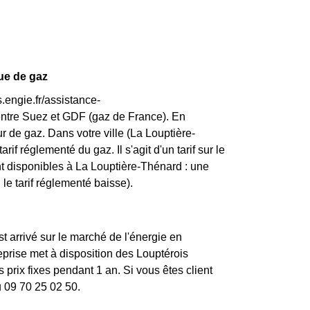
que de gaz
.engie.fr/assistance-
entre Suez et GDF (gaz de France). En
 de gaz. Dans votre ville (La Louptière-
rif réglementé du gaz. Il s'agit d'un tarif sur le
nt disponibles à La Louptière-Thénard : une
 le tarif réglementé baisse).
st arrivé sur le marché de l'énergie en
rise met à disposition des Louptérois
prix fixes pendant 1 an. Si vous êtes client
u 09 70 25 02 50.