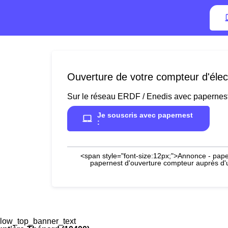
Ouverture de votre compteur d'élec
Sur le réseau ERDF / Enedis avec papernes
Je souscris avec papernest
:
<span style="font-size:12px;">Annonce - paper
papernest d'ouverture compteur auprès d'un
low_top_banner_text