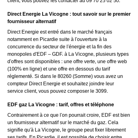
client, vous pouvez les contacter au 09 70 25 02 50.
Direct Energie La Vicogne : tout savoir sur le premier
fournisseur alternatif
Direct Energie est entré dans le marché français
notamment en Picardie suite à l'ouverture à la
concurrence du secteur de l'énergie et la fin des
monopoles d'EDF – GDF. à La Vicogne, plusieurs types
d'offres sont disponibles : une offre verte, une offre web
(100% en ligne) et une offre en dessous du tarif
réglementé. Si dans le 80260 (Somme) vous avez un
compteur Direct Energie et souhaitez joindre leur
service client, vous pouvez composer le 3099.
EDF gaz La Vicogne : tarif, offres et téléphone
Contrairement à ce que l'on pourrait croire, EDF est bien
un fournisseur alternatif sur le marché du gaz. Cela
signifie qu'à La Vicogne, le groupe peut fixer librement
ses tarifs. En Picardie, il est possible de choisir entre