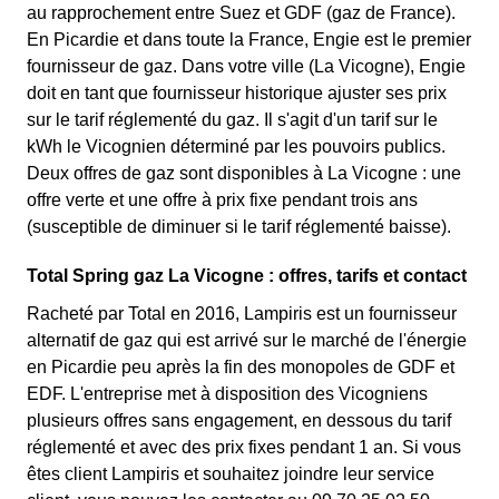
au rapprochement entre Suez et GDF (gaz de France).
En Picardie et dans toute la France, Engie est le premier
fournisseur de gaz. Dans votre ville (La Vicogne), Engie
doit en tant que fournisseur historique ajuster ses prix
sur le tarif réglementé du gaz. Il s'agit d'un tarif sur le
kWh le Vicognien déterminé par les pouvoirs publics.
Deux offres de gaz sont disponibles à La Vicogne : une
offre verte et une offre à prix fixe pendant trois ans
(susceptible de diminuer si le tarif réglementé baisse).
Total Spring gaz La Vicogne : offres, tarifs et contact
Racheté par Total en 2016, Lampiris est un fournisseur
alternatif de gaz qui est arrivé sur le marché de l'énergie
en Picardie peu après la fin des monopoles de GDF et
EDF. L'entreprise met à disposition des Vicogniens
plusieurs offres sans engagement, en dessous du tarif
réglementé et avec des prix fixes pendant 1 an. Si vous
êtes client Lampiris et souhaitez joindre leur service