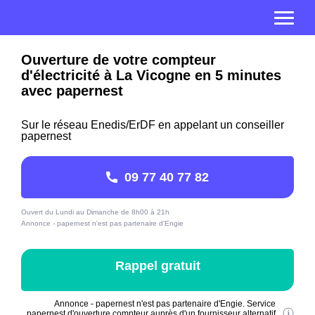
Ouverture de votre compteur
d'électricité à La Vicogne en 5 minutes
avec papernest
Sur le réseau Enedis/ErDF en appelant un conseiller
papernest
09 77 40 77 82
Ouvert du Lundi au Dimanche de 8h00 à 21h
Annonce - papernest n'est pas partenaire d'Engie
Rappel gratuit
Annonce - papernest n'est pas partenaire d'Engie. Service
papernest d'ouverture compteur auprès d'un fournisseur alternatif