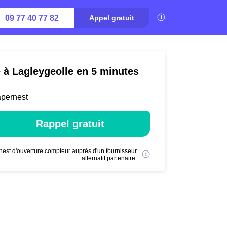
09 77 40 77 82
Appel gratuit
é à Lagleygeolle en 5 minutes
apernest
Rappel gratuit
nest d'ouverture compteur auprès d'un fournisseur
alternatif partenaire.