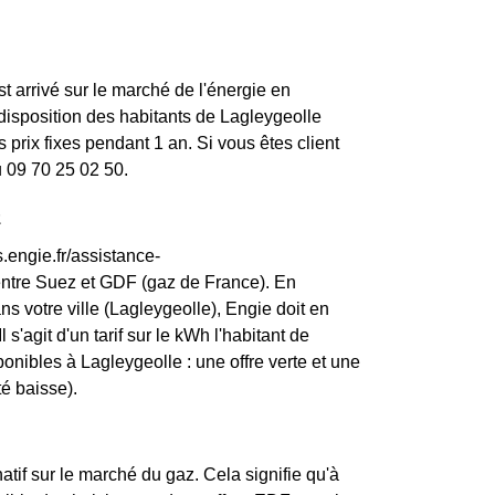
st arrivé sur le marché de l'énergie en
disposition des habitants de Lagleygeolle
prix fixes pendant 1 an. Si vous êtes client
u 09 70 25 02 50.
z
.engie.fr/assistance-
entre Suez et GDF (gaz de France). En
s votre ville (Lagleygeolle), Engie doit en
 s'agit d'un tarif sur le kWh l'habitant de
onibles à Lagleygeolle : une offre verte et une
té baisse).
atif sur le marché du gaz. Cela signifie qu'à