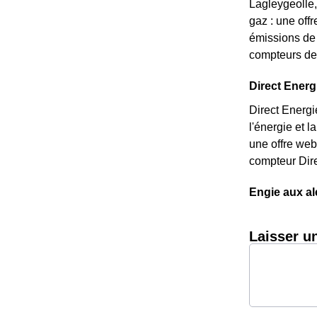
Lagleygeolle, 
gaz : une off
émissions de 
compteurs de 
Direct Energi
Direct Energi
l'énergie et 
une offre web
compteur Dire
Engie aux al
Laisser u