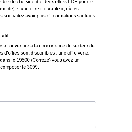
ssible de choisir entre deux offres EDF pour le
mente) et une offre « durable », où les
souhaitez avoir plus d'informations sur leurs
atif
 à l'ouverture à la concurrence du secteur de
 d'offres sont disponibles : une offre verte,
i dans le 19500 (Corrèze) vous avez un
z composer le 3099.