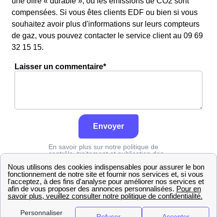
une offre « durable », où les émissions de CO2 sont
compensées. Si vous êtes clients EDF ou bien si vous
souhaitez avoir plus d'informations sur leurs compteurs
de gaz, vous pouvez contacter le service client au 09 69
32 15 15.
Laisser un commentaire*
Envoyer
En savoir plus sur notre politique de
contrôle, traitement et publication des
avis :
cliquez ici
Engie
Gironde
Lagorce