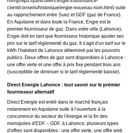
nom](https://particuliers.engie.fr/assistance-
client/conseils/historique/engie-nouveau-nom.html) suite
au rapprochement entre Suez et GDF (gaz de France).
En Aquitaine et dans toute la France, Engie est le
premier fournisseur de gaz. Dans votre ville (Lahonce),
Engie doit en tant que fournisseur historique ajuster ses
prix sur le tarif réglementé du gaz. Il s'agit d'un tarif sur le
kWh l'habitant de Lahonce déterminé par les pouvoirs
publics. Deux offres de gaz sont disponibles à Lahonce :
une offre verte et une offre à prix fixe pendant trois ans
(susceptible de diminuer si le tarif réglementé baisse).
Direct Energie Lahonce : tout savoir sur le premier
fournisseur alternatif
Direct Energie est entré dans le marché français
notamment en Aquitaine suite à l'ouverture à la
concurrence du secteur de l'énergie et la fin des
monopoles d'EDF – GDF. à Lahonce, plusieurs types
d'offres sont disponibles : une offre verte, une offre web