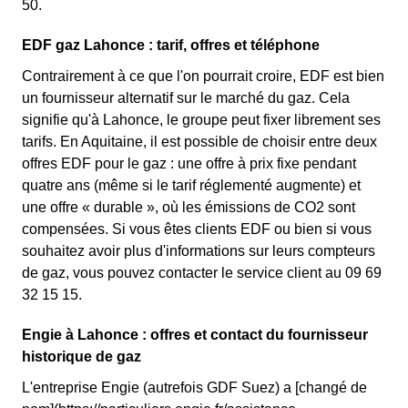
50.
EDF gaz Lahonce : tarif, offres et téléphone
Contrairement à ce que l'on pourrait croire, EDF est bien
un fournisseur alternatif sur le marché du gaz. Cela
signifie qu'à Lahonce, le groupe peut fixer librement ses
tarifs. En Aquitaine, il est possible de choisir entre deux
offres EDF pour le gaz : une offre à prix fixe pendant
quatre ans (même si le tarif réglementé augmente) et
une offre « durable », où les émissions de CO2 sont
compensées. Si vous êtes clients EDF ou bien si vous
souhaitez avoir plus d'informations sur leurs compteurs
de gaz, vous pouvez contacter le service client au 09 69
32 15 15.
Engie à Lahonce : offres et contact du fournisseur
historique de gaz
L'entreprise Engie (autrefois GDF Suez) a [changé de