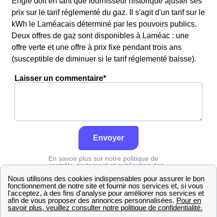
Engie doit en tant que fournisseur historique ajuster ses
prix sur le tarif réglementé du gaz. Il s'agit d'un tarif sur le
kWh le Laméacais déterminé par les pouvoirs publics.
Deux offres de gaz sont disponibles à Laméac : une
offre verte et une offre à prix fixe pendant trois ans
(susceptible de diminuer si le tarif réglementé baisse).
Laisser un commentaire*
Envoyer
En savoir plus sur notre politique de
contrôle, traitement et publication des
avis :
cliquez ici
Engie
Hautes-Pyrénées
Laméac