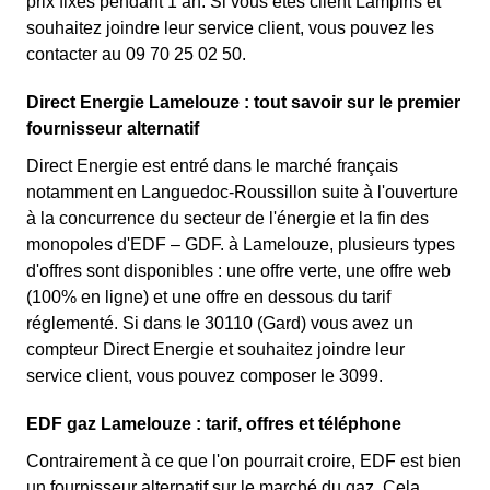
prix fixes pendant 1 an. Si vous êtes client Lampiris et
souhaitez joindre leur service client, vous pouvez les
contacter au 09 70 25 02 50.
Direct Energie Lamelouze : tout savoir sur le premier
fournisseur alternatif
Direct Energie est entré dans le marché français
notamment en Languedoc-Roussillon suite à l'ouverture
à la concurrence du secteur de l'énergie et la fin des
monopoles d'EDF – GDF. à Lamelouze, plusieurs types
d'offres sont disponibles : une offre verte, une offre web
(100% en ligne) et une offre en dessous du tarif
réglementé. Si dans le 30110 (Gard) vous avez un
compteur Direct Energie et souhaitez joindre leur
service client, vous pouvez composer le 3099.
EDF gaz Lamelouze : tarif, offres et téléphone
Contrairement à ce que l'on pourrait croire, EDF est bien
un fournisseur alternatif sur le marché du gaz. Cela