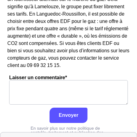
signifie qu'à Lamelouze, le groupe peut fixer librement
ses tarifs. En Languedoc-Roussillon, il est possible de
choisir entre deux offres EDF pour le gaz : une offre à
prix fixe pendant quatre ans (même si le tarif réglementé
augmente) et une offre « durable », où les émissions de
CO2 sont compensées. Si vous êtes clients EDF ou
bien si vous souhaitez avoir plus d'informations sur leurs
compteurs de gaz, vous pouvez contacter le service
client au 09 69 32 15 15.
Laisser un commentaire*
Envoyer
En savoir plus sur notre politique de
contrôle, traitement et publication des
avis :
cliquez ici