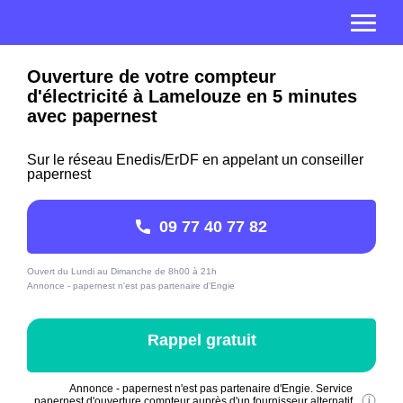
Ouverture de votre compteur
d'électricité à Lamelouze en 5 minutes
avec papernest
Sur le réseau Enedis/ErDF en appelant un conseiller
papernest
09 77 40 77 82
Ouvert du Lundi au Dimanche de 8h00 à 21h
Annonce - papernest n'est pas partenaire d'Engie
Rappel gratuit
Annonce - papernest n'est pas partenaire d'Engie. Service
papernest d'ouverture compteur auprès d'un fournisseur alternatif