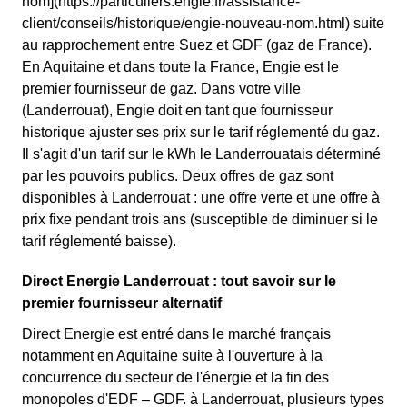
nom](https://particuliers.engie.fr/assistance-
client/conseils/historique/engie-nouveau-nom.html) suite
au rapprochement entre Suez et GDF (gaz de France).
En Aquitaine et dans toute la France, Engie est le
premier fournisseur de gaz. Dans votre ville
(Landerrouat), Engie doit en tant que fournisseur
historique ajuster ses prix sur le tarif réglementé du gaz.
Il s'agit d'un tarif sur le kWh le Landerrouatais déterminé
par les pouvoirs publics. Deux offres de gaz sont
disponibles à Landerrouat : une offre verte et une offre à
prix fixe pendant trois ans (susceptible de diminuer si le
tarif réglementé baisse).
Direct Energie Landerrouat : tout savoir sur le
premier fournisseur alternatif
Direct Energie est entré dans le marché français
notamment en Aquitaine suite à l'ouverture à la
concurrence du secteur de l'énergie et la fin des
monopoles d'EDF – GDF. à Landerrouat, plusieurs types