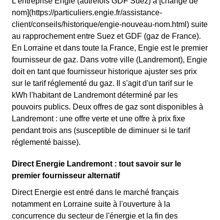
L'entreprise Engie (autrefois GDF Suez) a [changé de
nom](https://particuliers.engie.fr/assistance-
client/conseils/historique/engie-nouveau-nom.html) suite
au rapprochement entre Suez et GDF (gaz de France).
En Lorraine et dans toute la France, Engie est le premier
fournisseur de gaz. Dans votre ville (Landremont), Engie
doit en tant que fournisseur historique ajuster ses prix
sur le tarif réglementé du gaz. Il s'agit d'un tarif sur le
kWh l'habitant de Landremont déterminé par les
pouvoirs publics. Deux offres de gaz sont disponibles à
Landremont : une offre verte et une offre à prix fixe
pendant trois ans (susceptible de diminuer si le tarif
réglementé baisse).
Direct Energie Landremont : tout savoir sur le
premier fournisseur alternatif
Direct Energie est entré dans le marché français
notamment en Lorraine suite à l'ouverture à la
concurrence du secteur de l'énergie et la fin des