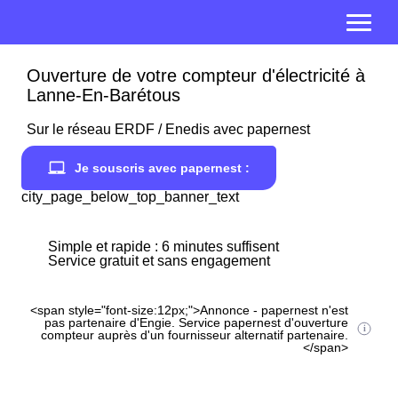
Ouverture de votre compteur d'électricité à
Lanne-En-Barétous
Sur le réseau ERDF / Enedis avec papernest
Je souscris avec papernest :
city_page_below_top_banner_text
Simple et rapide : 6 minutes suffisent
Service gratuit et sans engagement
<span style="font-size:12px;">Annonce - papernest n'est
pas partenaire d'Engie. Service papernest d'ouverture
compteur auprès d'un fournisseur alternatif partenaire.
</span>