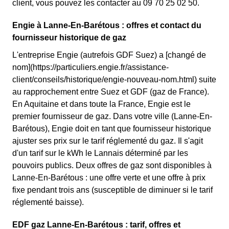
client, vous pouvez les contacter au 09 70 25 02 50.
Engie à Lanne-En-Barétous : offres et contact du
fournisseur historique de gaz
L'entreprise Engie (autrefois GDF Suez) a [changé de
nom](https://particuliers.engie.fr/assistance-
client/conseils/historique/engie-nouveau-nom.html) suite
au rapprochement entre Suez et GDF (gaz de France).
En Aquitaine et dans toute la France, Engie est le
premier fournisseur de gaz. Dans votre ville (Lanne-En-
Barétous), Engie doit en tant que fournisseur historique
ajuster ses prix sur le tarif réglementé du gaz. Il s'agit
d'un tarif sur le kWh le Lannais déterminé par les
pouvoirs publics. Deux offres de gaz sont disponibles à
Lanne-En-Barétous : une offre verte et une offre à prix
fixe pendant trois ans (susceptible de diminuer si le tarif
réglementé baisse).
EDF gaz Lanne-En-Barétous : tarif, offres et