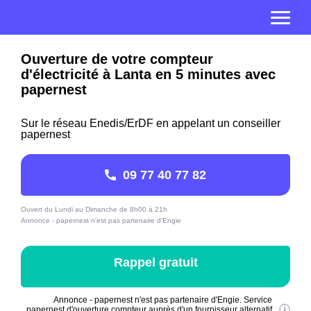
Ouverture de votre compteur
d'électricité à Lanta en 5 minutes avec
papernest
Sur le réseau Enedis/ErDF en appelant un conseiller
papernest
09 77 40 77 82
Ouvert du Lundi au Dimanche de 8h00 à 21h
Annonce - papernest n'est pas partenaire d'Engie
Rappel gratuit
Annonce - papernest n'est pas partenaire d'Engie. Service
papernest d'ouverture compteur auprès d'un fournisseur alternatif