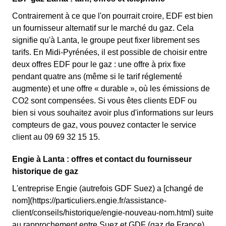
Contrairement à ce que l'on pourrait croire, EDF est bien
un fournisseur alternatif sur le marché du gaz. Cela
signifie qu'à Lanta, le groupe peut fixer librement ses
tarifs. En Midi-Pyrénées, il est possible de choisir entre
deux offres EDF pour le gaz : une offre à prix fixe
pendant quatre ans (même si le tarif réglementé
augmente) et une offre « durable », où les émissions de
CO2 sont compensées. Si vous êtes clients EDF ou
bien si vous souhaitez avoir plus d'informations sur leurs
compteurs de gaz, vous pouvez contacter le service
client au 09 69 32 15 15.
Engie à Lanta : offres et contact du fournisseur
historique de gaz
L'entreprise Engie (autrefois GDF Suez) a [changé de
nom](https://particuliers.engie.fr/assistance-
client/conseils/historique/engie-nouveau-nom.html) suite
au rapprochement entre Suez et GDF (gaz de France).