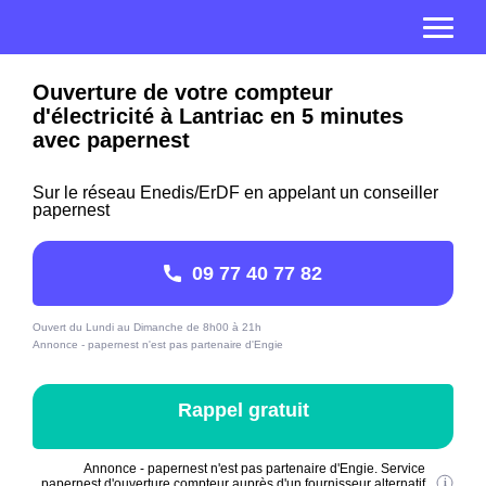
Ouverture de votre compteur
d'électricité à Lantriac en 5 minutes
avec papernest
Sur le réseau Enedis/ErDF en appelant un conseiller
papernest
09 77 40 77 82
Ouvert du Lundi au Dimanche de 8h00 à 21h
Annonce - papernest n'est pas partenaire d'Engie
Rappel gratuit
Annonce - papernest n'est pas partenaire d'Engie. Service
papernest d'ouverture compteur auprès d'un fournisseur alternatif