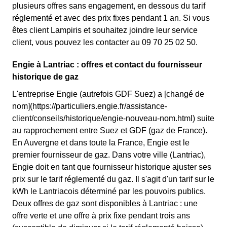
plusieurs offres sans engagement, en dessous du tarif
réglementé et avec des prix fixes pendant 1 an. Si vous
êtes client Lampiris et souhaitez joindre leur service
client, vous pouvez les contacter au 09 70 25 02 50.
Engie à Lantriac : offres et contact du fournisseur
historique de gaz
L'entreprise Engie (autrefois GDF Suez) a [changé de
nom](https://particuliers.engie.fr/assistance-
client/conseils/historique/engie-nouveau-nom.html) suite
au rapprochement entre Suez et GDF (gaz de France).
En Auvergne et dans toute la France, Engie est le
premier fournisseur de gaz. Dans votre ville (Lantriac),
Engie doit en tant que fournisseur historique ajuster ses
prix sur le tarif réglementé du gaz. Il s'agit d'un tarif sur le
kWh le Lantriacois déterminé par les pouvoirs publics.
Deux offres de gaz sont disponibles à Lantriac : une
offre verte et une offre à prix fixe pendant trois ans