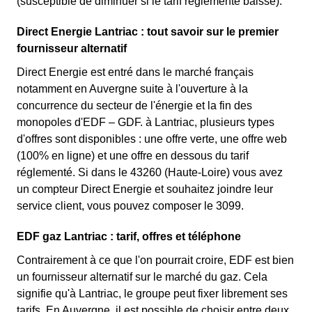
(susceptible de diminuer si le tarif réglementé baisse).
Direct Energie Lantriac : tout savoir sur le premier
fournisseur alternatif
Direct Energie est entré dans le marché français
notamment en Auvergne suite à l'ouverture à la
concurrence du secteur de l'énergie et la fin des
monopoles d'EDF – GDF. à Lantriac, plusieurs types
d'offres sont disponibles : une offre verte, une offre web
(100% en ligne) et une offre en dessous du tarif
réglementé. Si dans le 43260 (Haute-Loire) vous avez
un compteur Direct Energie et souhaitez joindre leur
service client, vous pouvez composer le 3099.
EDF gaz Lantriac : tarif, offres et téléphone
Contrairement à ce que l'on pourrait croire, EDF est bien
un fournisseur alternatif sur le marché du gaz. Cela
signifie qu'à Lantriac, le groupe peut fixer librement ses
tarifs. En Auvergne, il est possible de choisir entre deux