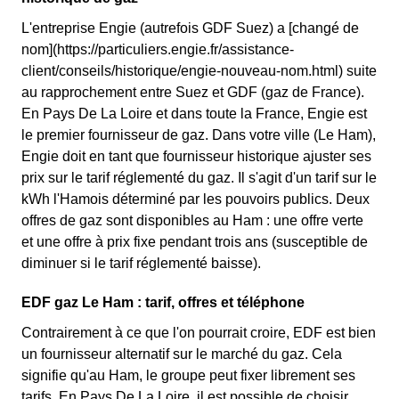
L'entreprise Engie (autrefois GDF Suez) a [changé de
nom](https://particuliers.engie.fr/assistance-
client/conseils/historique/engie-nouveau-nom.html) suite
au rapprochement entre Suez et GDF (gaz de France).
En Pays De La Loire et dans toute la France, Engie est
le premier fournisseur de gaz. Dans votre ville (Le Ham),
Engie doit en tant que fournisseur historique ajuster ses
prix sur le tarif réglementé du gaz. Il s'agit d'un tarif sur le
kWh l'Hamois déterminé par les pouvoirs publics. Deux
offres de gaz sont disponibles au Ham : une offre verte
et une offre à prix fixe pendant trois ans (susceptible de
diminuer si le tarif réglementé baisse).
EDF gaz Le Ham : tarif, offres et téléphone
Contrairement à ce que l'on pourrait croire, EDF est bien
un fournisseur alternatif sur le marché du gaz. Cela
signifie qu'au Ham, le groupe peut fixer librement ses
tarifs. En Pays De La Loire, il est possible de choisir