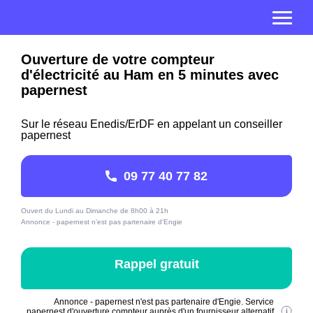
Ouverture de votre compteur
d'électricité au Ham en 5 minutes avec
papernest
Sur le réseau Enedis/ErDF en appelant un conseiller
papernest
09 77 40 77 82
Ouvert du Lundi au Dimanche de 8h00 à 21h
Annonce - papernest n'est pas partenaire d'Engie
Rappel gratuit
Annonce - papernest n'est pas partenaire d'Engie. Service
papernest d'ouverture compteur auprès d'un fournisseur alternatif