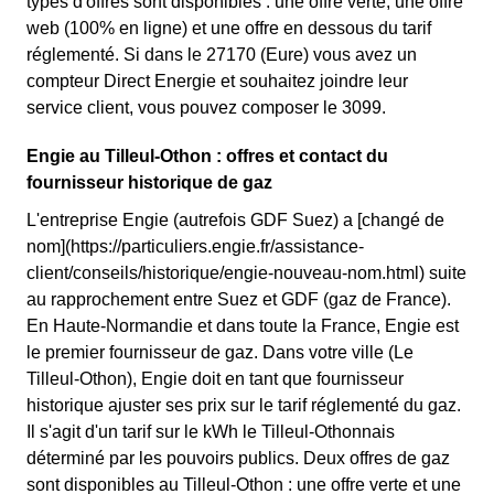
types d'offres sont disponibles : une offre verte, une offre
web (100% en ligne) et une offre en dessous du tarif
réglementé. Si dans le 27170 (Eure) vous avez un
compteur Direct Energie et souhaitez joindre leur
service client, vous pouvez composer le 3099.
Engie au Tilleul-Othon : offres et contact du
fournisseur historique de gaz
L'entreprise Engie (autrefois GDF Suez) a [changé de
nom](https://particuliers.engie.fr/assistance-
client/conseils/historique/engie-nouveau-nom.html) suite
au rapprochement entre Suez et GDF (gaz de France).
En Haute-Normandie et dans toute la France, Engie est
le premier fournisseur de gaz. Dans votre ville (Le
Tilleul-Othon), Engie doit en tant que fournisseur
historique ajuster ses prix sur le tarif réglementé du gaz.
Il s'agit d'un tarif sur le kWh le Tilleul-Othonnais
déterminé par les pouvoirs publics. Deux offres de gaz
sont disponibles au Tilleul-Othon : une offre verte et une