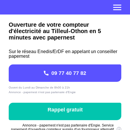
Ouverture de votre compteur
d'électricité au Tilleul-Othon en 5
minutes avec papernest
Sur le réseau Enedis/ErDF en appelant un conseiller
papernest
09 77 40 77 82
Ouvert du Lundi au Dimanche de 8h00 à 21h
Annonce - papernest n'est pas partenaire d'Engie
Rappel gratuit
Annonce - papernest n'est pas partenaire d'Engie. Service
papernest d'ouverture compteur auprès d'un fournisseur alternatif