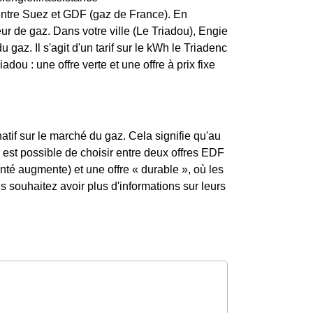
entre Suez et GDF (gaz de France). En
ur de gaz. Dans votre ville (Le Triadou), Engie
u gaz. Il s'agit d'un tarif sur le kWh le Triadenc
dou : une offre verte et une offre à prix fixe
atif sur le marché du gaz. Cela signifie qu'au
l est possible de choisir entre deux offres EDF
enté augmente) et une offre « durable », où les
souhaitez avoir plus d'informations sur leurs