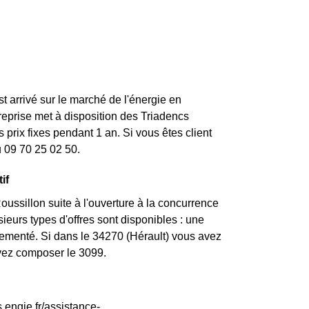
st arrivé sur le marché de l'énergie en
eprise met à disposition des Triadencs
prix fixes pendant 1 an. Si vous êtes client
u 09 70 25 02 50.
if
ssillon suite à l'ouverture à la concurrence
ieurs types d'offres sont disponibles : une
églementé. Si dans le 34270 (Hérault) vous avez
uvez composer le 3099.
.engie.fr/assistance-