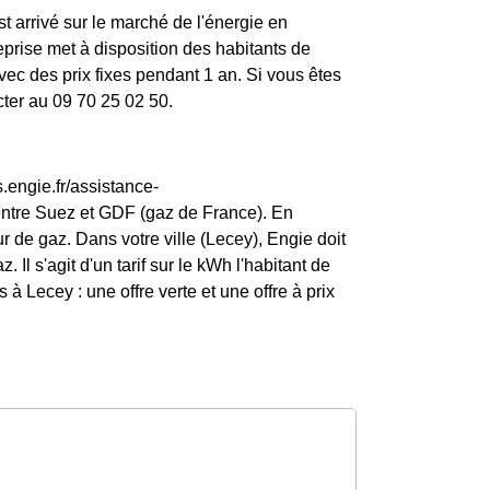
st arrivé sur le marché de l'énergie en
rise met à disposition des habitants de
ec des prix fixes pendant 1 an. Si vous êtes
cter au 09 70 25 02 50.
.engie.fr/assistance-
entre Suez et GDF (gaz de France). En
 de gaz. Dans votre ville (Lecey), Engie doit
. Il s'agit d'un tarif sur le kWh l'habitant de
à Lecey : une offre verte et une offre à prix