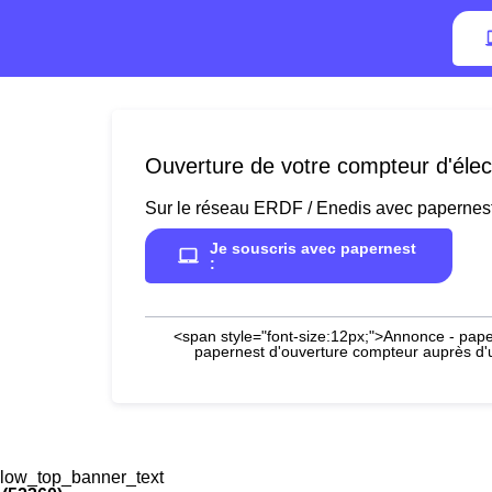
Ouverture de votre compteur d'élect
Sur le réseau ERDF / Enedis avec papernes
Je souscris avec papernest
:
<span style="font-size:12px;">Annonce - paper
papernest d'ouverture compteur auprès d'un
low_top_banner_text