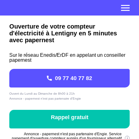
Ouverture de votre compteur
d'électricité à Lentigny en 5 minutes
avec papernest
Sur le réseau Enedis/ErDF en appelant un conseiller
papernest
09 77 40 77 82
Ouvert du Lundi au Dimanche de 8h00 à 21h
Annonce - papernest n'est pas partenaire d'Engie
Rappel gratuit
Annonce - papernest n'est pas partenaire d'Engie. Service
papernest d'ouverture compteur auprès d'un fournisseur alternatif