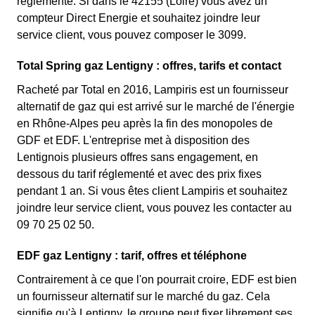
réglementé. Si dans le 42155 (Loire) vous avez un
compteur Direct Energie et souhaitez joindre leur
service client, vous pouvez composer le 3099.
Total Spring gaz Lentigny : offres, tarifs et contact
Racheté par Total en 2016, Lampiris est un fournisseur
alternatif de gaz qui est arrivé sur le marché de l'énergie
en Rhône-Alpes peu après la fin des monopoles de
GDF et EDF. L'entreprise met à disposition des
Lentignois plusieurs offres sans engagement, en
dessous du tarif réglementé et avec des prix fixes
pendant 1 an. Si vous êtes client Lampiris et souhaitez
joindre leur service client, vous pouvez les contacter au
09 70 25 02 50.
EDF gaz Lentigny : tarif, offres et téléphone
Contrairement à ce que l'on pourrait croire, EDF est bien
un fournisseur alternatif sur le marché du gaz. Cela
signifie qu'à Lentigny, le groupe peut fixer librement ses