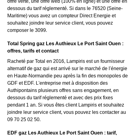
offre verte, une offre web (100% en ligne) et une offre en
dessous du tarif réglementé. Si dans le 76520 (Seine-
Maritime) vous avez un compteur Direct Energie et
souhaitez joindre leur service client, vous pouvez
composer le 3099.
Total Spring gaz Les Authieux Le Port Saint Ouen :
offres, tarifs et contact
Racheté par Total en 2016, Lampiris est un fournisseur
alternatif de gaz qui est arrivé sur le marché de l'énergie
en Haute-Normandie peu après la fin des monopoles de
GDF et EDF. L'entreprise met à disposition des
Authipontains plusieurs offres sans engagement, en
dessous du tarif réglementé et avec des prix fixes
pendant 1 an. Si vous êtes client Lampiris et souhaitez
joindre leur service client, vous pouvez les contacter au
09 70 25 02 50.
EDF gaz Les Authieux Le Port Saint Ouen : tarif,