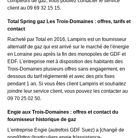
compteurs de gaz, vous pouvez contacter le service
client au 09 69 32 15 15.
Total Spring gaz Les Trois-Domaines : offres, tarifs et
contact
Racheté par Total en 2016, Lampiris est un fournisseur
alternatif de gaz qui est arrivé sur le marché de l'énergie
en Lorraine peu après la fin des monopoles de GDF et
EDF. L'entreprise met à disposition des habitants des
Trois-Domaines plusieurs offres sans engagement, en
dessous du tarif réglementé et avec des prix fixes
pendant 1 an. Si vous êtes client Lampiris et souhaitez
joindre leur service client, vous pouvez les contacter au
09 70 25 02 50.
Engie aux Trois-Domaines : offres et contact du
fournisseur historique de gaz
L'entreprise Engie (autrefois GDF Suez) a [changé de
nom](https://particuliers.engie.fr/assistance-