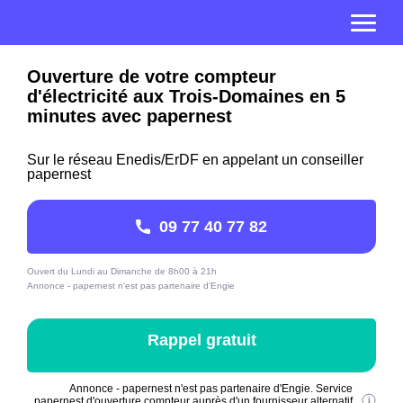
Ouverture de votre compteur
d'électricité aux Trois-Domaines en 5
minutes avec papernest
Sur le réseau Enedis/ErDF en appelant un conseiller
papernest
09 77 40 77 82
Ouvert du Lundi au Dimanche de 8h00 à 21h
Annonce - papernest n'est pas partenaire d'Engie
Rappel gratuit
Annonce - papernest n'est pas partenaire d'Engie. Service
papernest d'ouverture compteur auprès d'un fournisseur alternatif