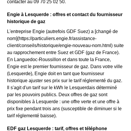
contacter au 09 70 25 02 50.
Engie à Lesquerde : offres et contact du fournisseur
historique de gaz
L'entreprise Engie (autrefois GDF Suez) a [changé de
nom](https://particuliers.engie.fr/assistance-
client/conseils/historique/engie-nouveau-nom.html) suite
au rapprochement entre Suez et GDF (gaz de France).
En Languedoc-Roussillon et dans toute la France,
Engie est le premier fournisseur de gaz. Dans votre ville
(Lesquerde), Engie doit en tant que fournisseur
historique ajuster ses prix sur le tarif réglementé du gaz.
Il s'agit d'un tarif sur le kWh le Lesquerdais déterminé
par les pouvoirs publics. Deux offres de gaz sont
disponibles à Lesquerde : une offre verte et une offre à
prix fixe pendant trois ans (susceptible de diminuer si le
tarif réglementé baisse).
EDF gaz Lesquerde : tarif, offres et téléphone