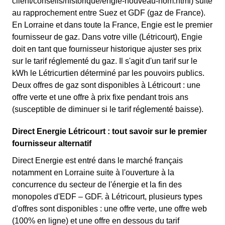
client/conseils/historique/engie-nouveau-nom.html) suite
au rapprochement entre Suez et GDF (gaz de France).
En Lorraine et dans toute la France, Engie est le premier
fournisseur de gaz. Dans votre ville (Létricourt), Engie
doit en tant que fournisseur historique ajuster ses prix
sur le tarif réglementé du gaz. Il s'agit d'un tarif sur le
kWh le Létricurtien déterminé par les pouvoirs publics.
Deux offres de gaz sont disponibles à Létricourt : une
offre verte et une offre à prix fixe pendant trois ans
(susceptible de diminuer si le tarif réglementé baisse).
Direct Energie Létricourt : tout savoir sur le premier
fournisseur alternatif
Direct Energie est entré dans le marché français
notamment en Lorraine suite à l'ouverture à la
concurrence du secteur de l'énergie et la fin des
monopoles d'EDF – GDF. à Létricourt, plusieurs types
d'offres sont disponibles : une offre verte, une offre web
(100% en ligne) et une offre en dessous du tarif