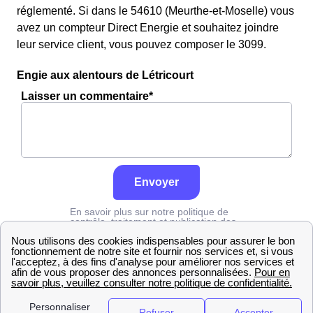
réglementé. Si dans le 54610 (Meurthe-et-Moselle) vous
avez un compteur Direct Energie et souhaitez joindre
leur service client, vous pouvez composer le 3099.
Engie aux alentours de Létricourt
Laisser un commentaire*
Envoyer
En savoir plus sur notre politique de
contrôle, traitement et publication des
avis :
cliquez ici
Engie
Meurthe-et-Moselle
Létricourt