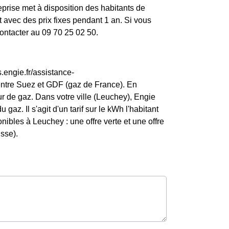
rise met à disposition des habitants de
 avec des prix fixes pendant 1 an. Si vous
contacter au 09 70 25 02 50.
.engie.fr/assistance-
entre Suez et GDF (gaz de France). En
 de gaz. Dans votre ville (Leuchey), Engie
 gaz. Il s'agit d'un tarif sur le kWh l'habitant
ibles à Leuchey : une offre verte et une offre
isse).