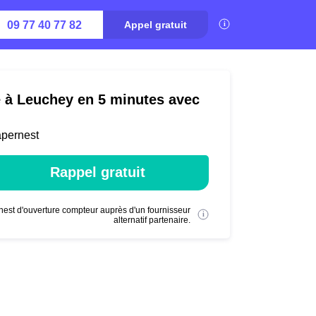
09 77 40 77 82
Appel gratuit
é à Leuchey en 5 minutes avec
apernest
Rappel gratuit
nest d'ouverture compteur auprès d'un fournisseur
alternatif partenaire.