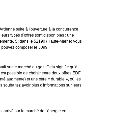
rdenne suite à l'ouverture à la concurrence
eurs types d'offres sont disponibles : une
églementé. Si dans le 52190 (Haute-Marne) vous
us pouvez composer le 3099.
atif sur le marché du gaz. Cela signifie qu'à
 est possible de choisir entre deux offres EDF
enté augmente) et une offre « durable », où les
souhaitez avoir plus d'informations sur leurs
st arrivé sur le marché de l'énergie en