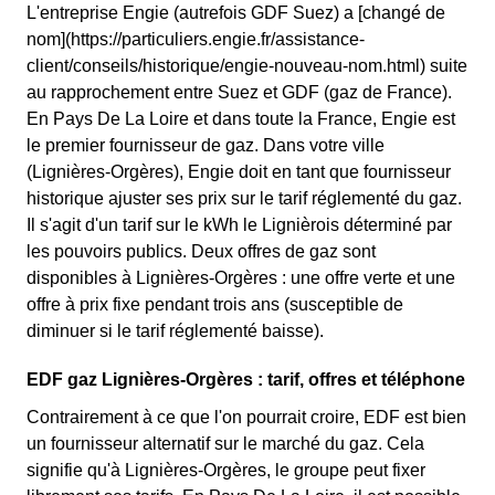
L'entreprise Engie (autrefois GDF Suez) a [changé de
nom](https://particuliers.engie.fr/assistance-
client/conseils/historique/engie-nouveau-nom.html) suite
au rapprochement entre Suez et GDF (gaz de France).
En Pays De La Loire et dans toute la France, Engie est
le premier fournisseur de gaz. Dans votre ville
(Lignières-Orgères), Engie doit en tant que fournisseur
historique ajuster ses prix sur le tarif réglementé du gaz.
Il s'agit d'un tarif sur le kWh le Lignièrois déterminé par
les pouvoirs publics. Deux offres de gaz sont
disponibles à Lignières-Orgères : une offre verte et une
offre à prix fixe pendant trois ans (susceptible de
diminuer si le tarif réglementé baisse).
EDF gaz Lignières-Orgères : tarif, offres et téléphone
Contrairement à ce que l'on pourrait croire, EDF est bien
un fournisseur alternatif sur le marché du gaz. Cela
signifie qu'à Lignières-Orgères, le groupe peut fixer