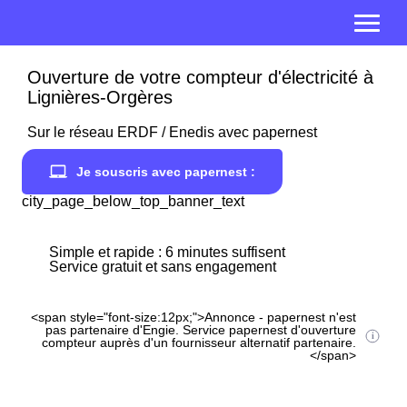
Ouverture de votre compteur d'électricité à
Lignières-Orgères
Sur le réseau ERDF / Enedis avec papernest
Je souscris avec papernest :
city_page_below_top_banner_text
Simple et rapide : 6 minutes suffisent
Service gratuit et sans engagement
<span style="font-size:12px;">Annonce - papernest n'est
pas partenaire d'Engie. Service papernest d'ouverture
compteur auprès d'un fournisseur alternatif partenaire.
</span>