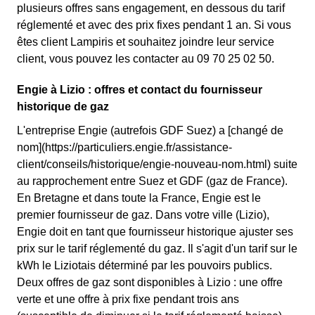
plusieurs offres sans engagement, en dessous du tarif
réglementé et avec des prix fixes pendant 1 an. Si vous
êtes client Lampiris et souhaitez joindre leur service
client, vous pouvez les contacter au 09 70 25 02 50.
Engie à Lizio : offres et contact du fournisseur
historique de gaz
L'entreprise Engie (autrefois GDF Suez) a [changé de
nom](https://particuliers.engie.fr/assistance-
client/conseils/historique/engie-nouveau-nom.html) suite
au rapprochement entre Suez et GDF (gaz de France).
En Bretagne et dans toute la France, Engie est le
premier fournisseur de gaz. Dans votre ville (Lizio),
Engie doit en tant que fournisseur historique ajuster ses
prix sur le tarif réglementé du gaz. Il s'agit d'un tarif sur le
kWh le Liziotais déterminé par les pouvoirs publics.
Deux offres de gaz sont disponibles à Lizio : une offre
verte et une offre à prix fixe pendant trois ans