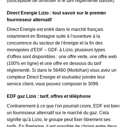
(susceptible de diminuer si le tarif réglementé baisse).
Direct Energie Lizio : tout savoir sur le premier
fournisseur alternatif
Direct Energie est entré dans le marché français
notamment en Bretagne suite à l'ouverture à la
concurrence du secteur de l'énergie et la fin des
monopoles d'EDF – GDF. à Lizio, plusieurs types
d'offres sont disponibles : une offre verte, une offre web
(100% en ligne) et une offre en dessous du tarif
réglementé. Si dans le 56460 (Morbihan) vous avez un
compteur Direct Energie et souhaitez joindre leur
service client, vous pouvez composer le 3099.
EDF gaz Lizio : tarif, offres et téléphone
Contrairement à ce que l'on pourrait croire, EDF est bien
un fournisseur alternatif sur le marché du gaz. Cela
signifie qu'à Lizio, le groupe peut fixer librement ses
tarifs. En Bretagne, il est possible de choisir entre deux