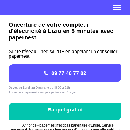
Ouverture de votre compteur
d'électricité à Lizio en 5 minutes avec
papernest
Sur le réseau Enedis/ErDF en appelant un conseiller
papernest
09 77 40 77 82
Ouvert du Lundi au Dimanche de 8h00 à 21h
Annonce - papernest n'est pas partenaire d'Engie
Rappel gratuit
Annonce - papernest n'est pas partenaire d'Engie. Service
papernest d'ouverture compteur auprès d'un fournisseur alternatif