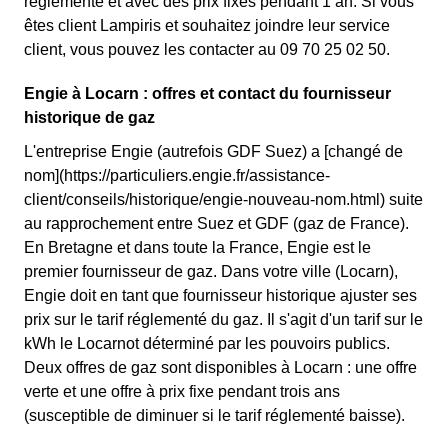
réglementé et avec des prix fixes pendant 1 an. Si vous
êtes client Lampiris et souhaitez joindre leur service
client, vous pouvez les contacter au 09 70 25 02 50.
Engie à Locarn : offres et contact du fournisseur
historique de gaz
L'entreprise Engie (autrefois GDF Suez) a [changé de
nom](https://particuliers.engie.fr/assistance-
client/conseils/historique/engie-nouveau-nom.html) suite
au rapprochement entre Suez et GDF (gaz de France).
En Bretagne et dans toute la France, Engie est le
premier fournisseur de gaz. Dans votre ville (Locarn),
Engie doit en tant que fournisseur historique ajuster ses
prix sur le tarif réglementé du gaz. Il s'agit d'un tarif sur le
kWh le Locarnot déterminé par les pouvoirs publics.
Deux offres de gaz sont disponibles à Locarn : une offre
verte et une offre à prix fixe pendant trois ans
(susceptible de diminuer si le tarif réglementé baisse).