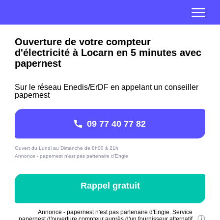
Ouverture de votre compteur
d'électricité à Locarn en 5 minutes avec
papernest
Sur le réseau Enedis/ErDF en appelant un conseiller
papernest
09 77 40 77 82
Ouvert du Lundi au Dimanche de 8h00 à 21h
Annonce - papernest n'est pas partenaire d'Engie
Rappel gratuit
Annonce - papernest n'est pas partenaire d'Engie. Service
papernest d'ouverture compteur auprès d'un fournisseur alternatif