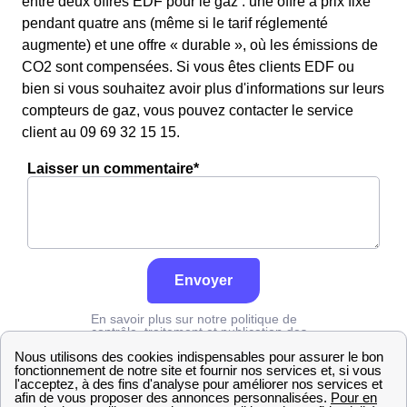
entre deux offres EDF pour le gaz : une offre à prix fixe
pendant quatre ans (même si le tarif réglementé
augmente) et une offre « durable », où les émissions de
CO2 sont compensées. Si vous êtes clients EDF ou
bien si vous souhaitez avoir plus d'informations sur leurs
compteurs de gaz, vous pouvez contacter le service
client au 09 69 32 15 15.
Laisser un commentaire*
Envoyer
En savoir plus sur notre politique de
contrôle, traitement et publication des
avis :
cliquez ici
Engie
Mayenne
Louvigné