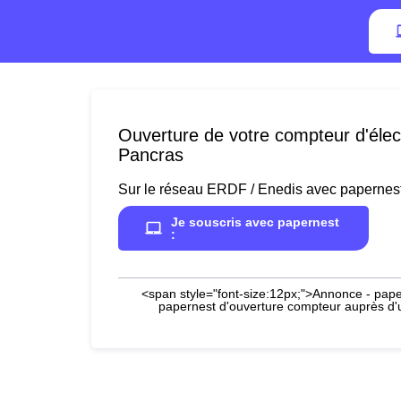
Ouverture de votre compteur d'élect
Pancras
Sur le réseau ERDF / Enedis avec papernes
Je souscris avec papernest
:
<span style="font-size:12px;">Annonce - paper
papernest d'ouverture compteur auprès d'un