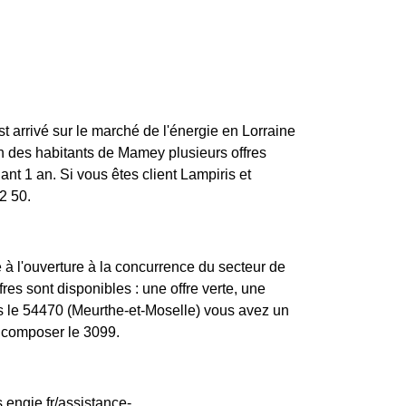
st arrivé sur le marché de l'énergie en Lorraine
n des habitants de Mamey plusieurs offres
nt 1 an. Si vous êtes client Lampiris et
2 50.
 à l'ouverture à la concurrence du secteur de
res sont disponibles : une offre verte, une
ns le 54470 (Meurthe-et-Moselle) vous avez un
z composer le 3099.
.engie.fr/assistance-