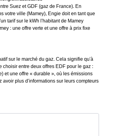
entre Suez et GDF (gaz de France). En
s votre ville (Mamey), Engie doit en tant que
 d'un tarif sur le kWh l'habitant de Mamey
y : une offre verte et une offre à prix fixe
atif sur le marché du gaz. Cela signifie qu'à
de choisir entre deux offres EDF pour le gaz :
) et une offre « durable », où les émissions
avoir plus d'informations sur leurs compteurs