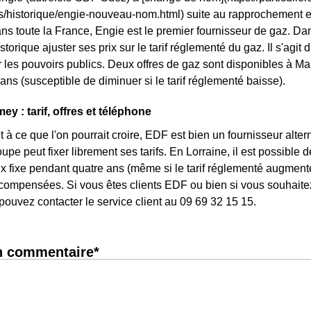
ls/historique/engie-nouveau-nom.html) suite au rapprochement 
ans toute la France, Engie est le premier fournisseur de gaz. Dan
storique ajuster ses prix sur le tarif réglementé du gaz. Il s'agit
 les pouvoirs publics. Deux offres de gaz sont disponibles à Mame
ans (susceptible de diminuer si le tarif réglementé baisse).
y : tarif, offres et téléphone
 à ce que l'on pourrait croire, EDF est bien un fournisseur altern
pe peut fixer librement ses tarifs. En Lorraine, il est possible 
rix fixe pendant quatre ans (même si le tarif réglementé augmente
ompensées. Si vous êtes clients EDF ou bien si vous souhaitez 
pouvez contacter le service client au 09 69 32 15 15.
n commentaire*