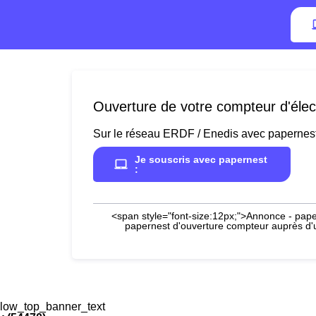
Ouverture de votre compteur d'élec
Sur le réseau ERDF / Enedis avec papernes
Je souscris avec papernest
:
<span style="font-size:12px;">Annonce - paper
papernest d'ouverture compteur auprès d'un
low_top_banner_text