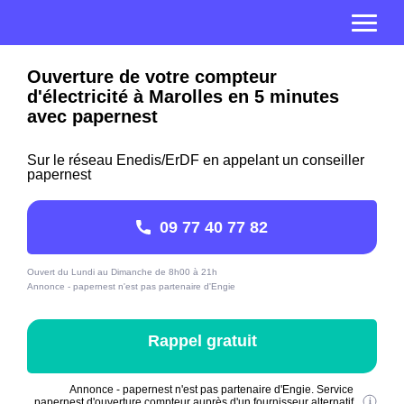
Ouverture de votre compteur
d'électricité à Marolles en 5 minutes
avec papernest
Sur le réseau Enedis/ErDF en appelant un conseiller
papernest
09 77 40 77 82
Ouvert du Lundi au Dimanche de 8h00 à 21h
Annonce - papernest n'est pas partenaire d'Engie
Rappel gratuit
Annonce - papernest n'est pas partenaire d'Engie. Service
papernest d'ouverture compteur auprès d'un fournisseur alternatif