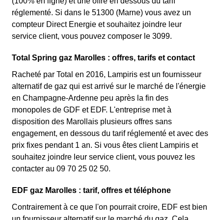
(100% en ligne) et une offre en dessous du tarif
réglementé. Si dans le 51300 (Marne) vous avez un
compteur Direct Energie et souhaitez joindre leur
service client, vous pouvez composer le 3099.
Total Spring gaz Marolles : offres, tarifs et contact
Racheté par Total en 2016, Lampiris est un fournisseur
alternatif de gaz qui est arrivé sur le marché de l'énergie
en Champagne-Ardenne peu après la fin des
monopoles de GDF et EDF. L'entreprise met à
disposition des Marollais plusieurs offres sans
engagement, en dessous du tarif réglementé et avec des
prix fixes pendant 1 an. Si vous êtes client Lampiris et
souhaitez joindre leur service client, vous pouvez les
contacter au 09 70 25 02 50.
EDF gaz Marolles : tarif, offres et téléphone
Contrairement à ce que l'on pourrait croire, EDF est bien
un fournisseur alternatif sur le marché du gaz. Cela