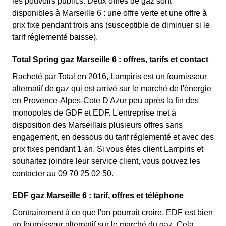
les pouvoirs publics. Deux offres de gaz sont
disponibles à Marseille 6 : une offre verte et une offre à
prix fixe pendant trois ans (susceptible de diminuer si le
tarif réglementé baisse).
Total Spring gaz Marseille 6 : offres, tarifs et contact
Racheté par Total en 2016, Lampiris est un fournisseur
alternatif de gaz qui est arrivé sur le marché de l'énergie
en Provence-Alpes-Cote D'Azur peu après la fin des
monopoles de GDF et EDF. L'entreprise met à
disposition des Marseillais plusieurs offres sans
engagement, en dessous du tarif réglementé et avec des
prix fixes pendant 1 an. Si vous êtes client Lampiris et
souhaitez joindre leur service client, vous pouvez les
contacter au 09 70 25 02 50.
EDF gaz Marseille 6 : tarif, offres et téléphone
Contrairement à ce que l'on pourrait croire, EDF est bien
un fournisseur alternatif sur le marché du gaz. Cela