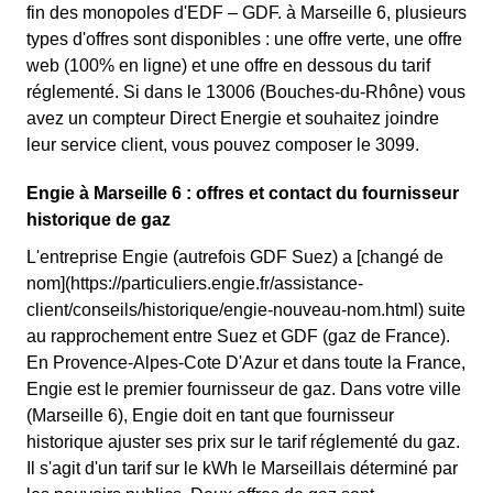
fin des monopoles d'EDF – GDF. à Marseille 6, plusieurs
types d'offres sont disponibles : une offre verte, une offre
web (100% en ligne) et une offre en dessous du tarif
réglementé. Si dans le 13006 (Bouches-du-Rhône) vous
avez un compteur Direct Energie et souhaitez joindre
leur service client, vous pouvez composer le 3099.
Engie à Marseille 6 : offres et contact du fournisseur
historique de gaz
L'entreprise Engie (autrefois GDF Suez) a [changé de
nom](https://particuliers.engie.fr/assistance-
client/conseils/historique/engie-nouveau-nom.html) suite
au rapprochement entre Suez et GDF (gaz de France).
En Provence-Alpes-Cote D'Azur et dans toute la France,
Engie est le premier fournisseur de gaz. Dans votre ville
(Marseille 6), Engie doit en tant que fournisseur
historique ajuster ses prix sur le tarif réglementé du gaz.
Il s'agit d'un tarif sur le kWh le Marseillais déterminé par