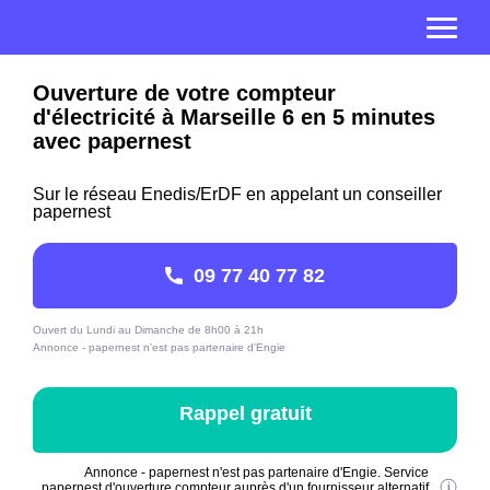
Ouverture de votre compteur
d'électricité à Marseille 6 en 5 minutes
avec papernest
Sur le réseau Enedis/ErDF en appelant un conseiller
papernest
09 77 40 77 82
Ouvert du Lundi au Dimanche de 8h00 à 21h
Annonce - papernest n'est pas partenaire d'Engie
Rappel gratuit
Annonce - papernest n'est pas partenaire d'Engie. Service
papernest d'ouverture compteur auprès d'un fournisseur alternatif