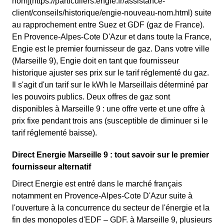
nom](https://particuliers.engie.fr/assistance-
client/conseils/historique/engie-nouveau-nom.html) suite
au rapprochement entre Suez et GDF (gaz de France).
En Provence-Alpes-Cote D'Azur et dans toute la France,
Engie est le premier fournisseur de gaz. Dans votre ville
(Marseille 9), Engie doit en tant que fournisseur
historique ajuster ses prix sur le tarif réglementé du gaz.
Il s'agit d'un tarif sur le kWh le Marseillais déterminé par
les pouvoirs publics. Deux offres de gaz sont
disponibles à Marseille 9 : une offre verte et une offre à
prix fixe pendant trois ans (susceptible de diminuer si le
tarif réglementé baisse).
Direct Energie Marseille 9 : tout savoir sur le premier
fournisseur alternatif
Direct Energie est entré dans le marché français
notamment en Provence-Alpes-Cote D'Azur suite à
l'ouverture à la concurrence du secteur de l'énergie et la
fin des monopoles d'EDF – GDF. à Marseille 9, plusieurs